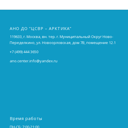
АНО ДО “ЦСВР – АРКТИКА”
119633, г. Москва, вн. тер. г. Муниципальный Округ Ново-
Переделкино, ул. Новоорловская, дом 7В, помещение 12.1
+7 (499) 444 3650
ano.center.info@yandex.ru
Время работы
ПН-СБ: 7:00-21:00