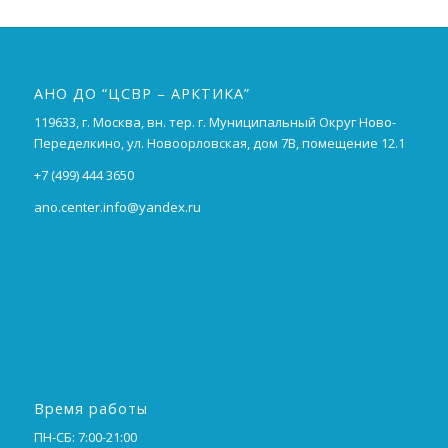
АНО ДО “ЦСВР – АРКТИКА”
119633, г. Москва, вн. тер. г. Муниципальный Округ Ново-
Переделкино, ул. Новоорловская, дом 7В, помещение 12.1
+7 (499) 444 3650
ano.center.info@yandex.ru
Время работы
ПН-СБ: 7:00-21:00