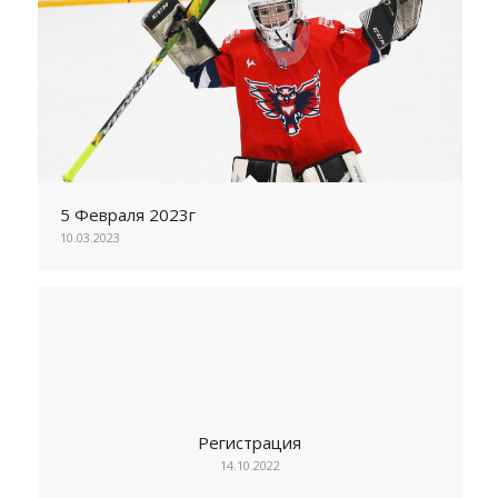
5 Февраля 2023г
10.03.2023
Регистрация
14.10.2022